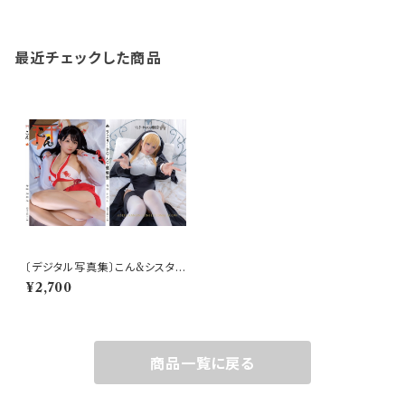
最近チェックした商品
〔デジタル写真集〕こん&シスタ
ー
¥2,700
商品一覧に戻る